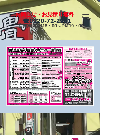
お問合せ・お見積り無料
☎0120-72-2981
営業時間AM8：00～PM19：00