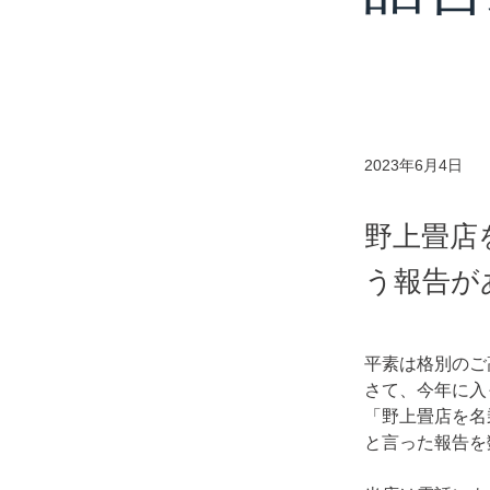
2023年6月4日
野上畳店
う報告が
平素は格別のご
さて、今年に入
「野上畳店を名
と言った報告を