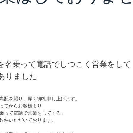
を名乗って電話でしつこく営業をして
ありました
高配を賜り、厚く御礼申し上げます。
ってからお客様より
乗って電話で営業をしてくる」
数件いただいております。